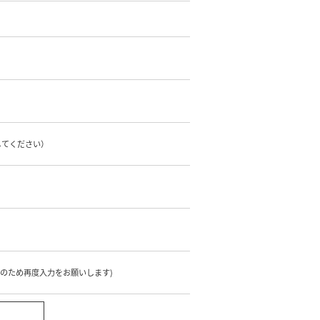
してください）
のため再度入力をお願いします)