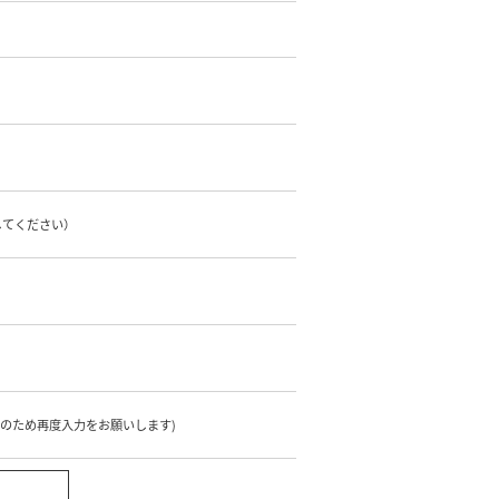
してください）
のため再度入力をお願いします)