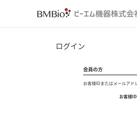
ログイン
会員の方
お客様IDまたはメールアド
お客様I