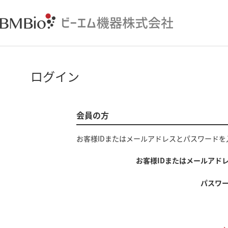
ログイン
会員の方
お客様IDまたはメールアドレス
と
パスワード
を
お客様IDまたはメールアド
パスワ