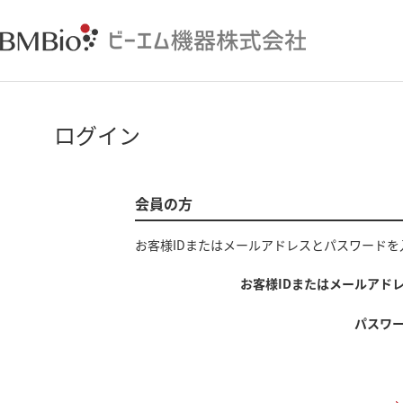
ログイン
会員の方
お客様IDまたはメールアドレス
と
パスワード
を
お客様IDまたはメールアド
パスワ