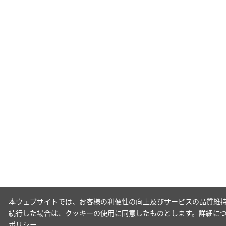
本ウェブサイトでは、お客様の利便性の向上及びサービスの品質維持
続行した場合は、クッキーの使用に同意したものとします。詳細に
ポリシー