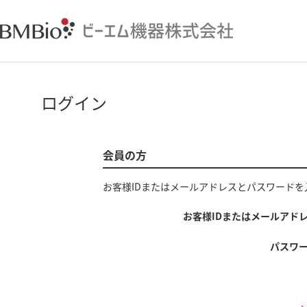
ログイン
会員の方
お客様IDまたはメールアドレス
と
パスワード
を
お客様IDまたはメールアド
パスワ