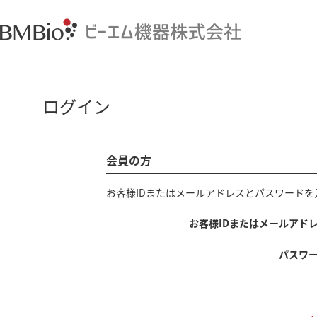
ログイン
会員の方
お客様IDまたはメールアドレス
と
パスワード
を
お客様IDまたはメールアド
パスワ