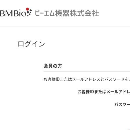
ログイン
会員の方
お客様IDまたはメールアドレス
と
パスワード
を
お客様IDまたはメールアド
パスワ