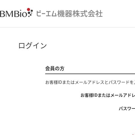
ログイン
会員の方
お客様IDまたはメールアドレス
と
パスワード
を
お客様IDまたはメールアド
パスワ