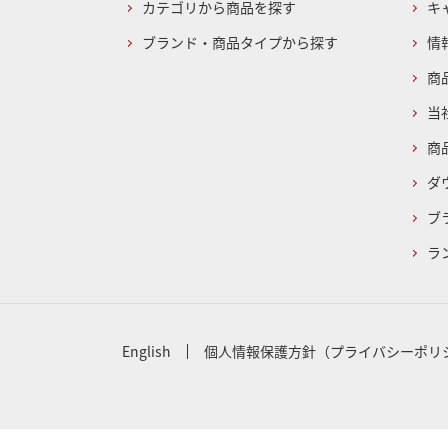
カテゴリから商品を探す
キ
ブランド・商品タイプから探す
情
商
当
商
ダ
ブ
ラ
English
個人情報保護方針（プライバシーポリ