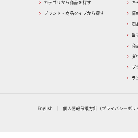
カテゴリから商品を探す
キ
ブランド・商品タイプから探す
情
商
当
商
ダ
ブ
ラ
English
個人情報保護方針（プライバシーポリ