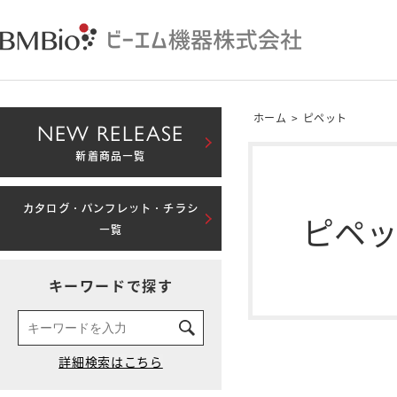
ホーム
>
ピペット
NEW RELEASE
新着商品一覧
カタログ・パンフレット・チラシ
ピペ
一覧
キーワードで探す