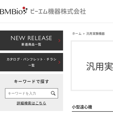
ホーム
>
汎用実験機器
NEW RELEASE
新着商品一覧
カタログ・パンフレット・チラシ
汎用
一覧
キーワードで探す
小型遠心機