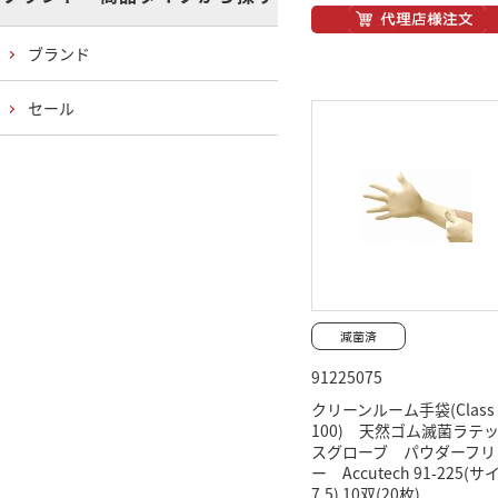
ブランド
セール
91225075
クリーンルーム手袋(Class
100) 天然ゴム滅菌ラテ
スグローブ パウダーフリ
ー Accutech 91-225(サ
7.5) 10双(20枚)