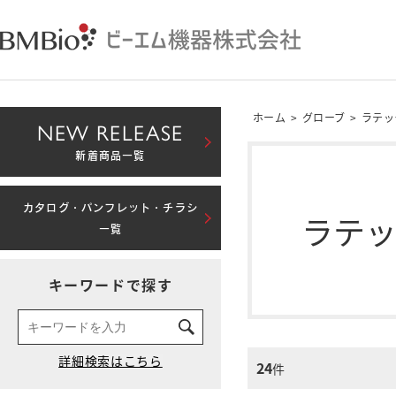
ホーム
>
グローブ
>
ラテッ
NEW RELEASE
新着商品一覧
カタログ・パンフレット・チラシ
ラテッ
一覧
キーワードで探す
24
件