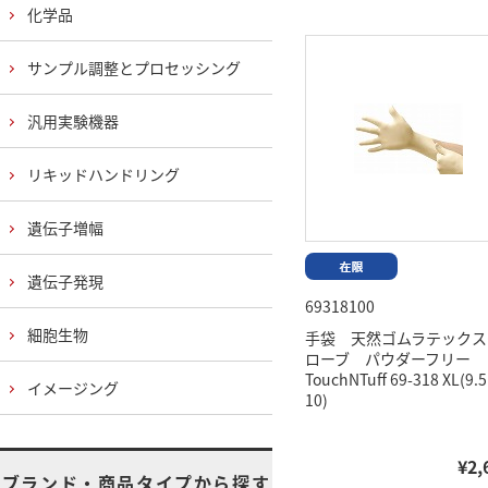
化学品
サンプル調整とプロセッシング
汎用実験機器
リキッドハンドリング
遺伝子増幅
遺伝子発現
69318100
細胞生物
手袋 天然ゴムラテックス
ローブ パウダーフリー
TouchNTuff 69-318 XL(9.5
イメージング
10)
¥2,
ブランド・商品タイプから探す