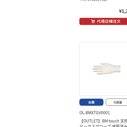
¥1,
OL-BMXTGV0001
【OUTLET】BM touch 天
テックスグローブ 滅菌済