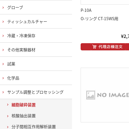
グローブ
P-10A
O-リング CT-15WS用
ティッシュカルチャー
冷蔵・冷凍保存
¥2,
その他実験器材
試薬
化学品
サンプル調整とプロセッシング
細胞破砕装置
核酸抽出装置
分子間相互作用解析装置