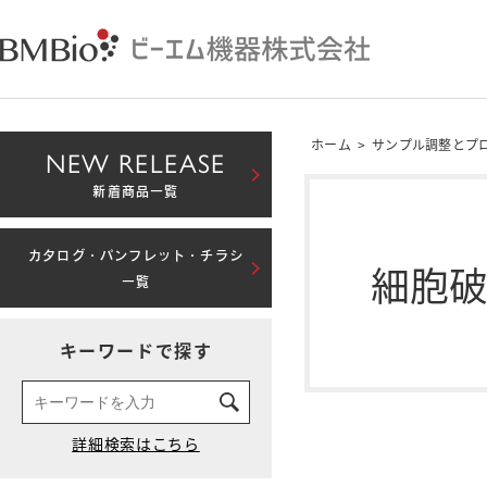
ホーム
>
サンプル調整とプ
NEW RELEASE
新着商品一覧
カタログ・パンフレット・チラシ
細胞
一覧
キーワードで探す