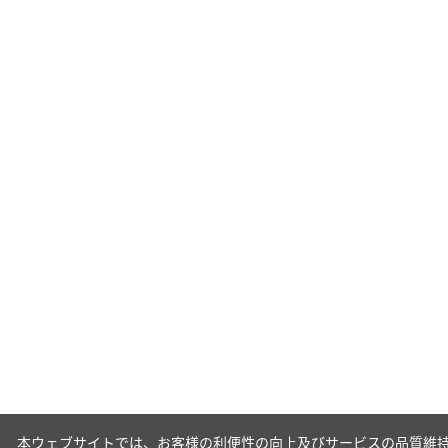
本ウェブサイトでは、お客様の利便性の向上及びサービスの品質維持