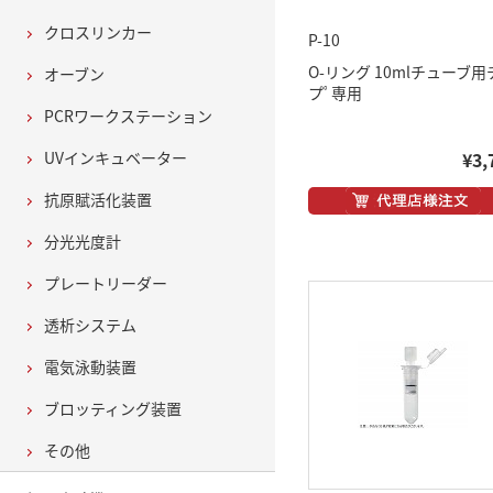
クロスリンカー
P-10
O-リング 10mlチューブ用
オーブン
プﾟ専用
PCRワークステーション
UVインキュベーター
¥3,
抗原賦活化装置
分光光度計
プレートリーダー
透析システム
電気泳動装置
ブロッティング装置
その他