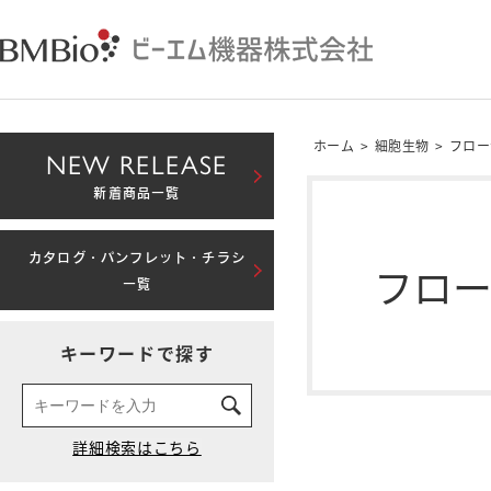
ホーム
>
細胞生物
>
フロー
NEW RELEASE
新着商品一覧
カタログ・パンフレット・チラシ
フロ
一覧
キーワードで探す