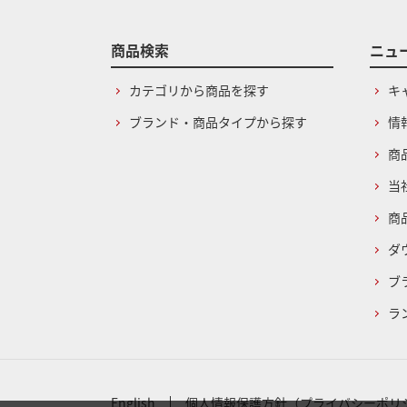
商品検索
ニュ
カテゴリから商品を探す
キ
ブランド・商品タイプから探す
情
商
当
商
ダ
ブ
ラ
English
個人情報保護方針（プライバシーポリ