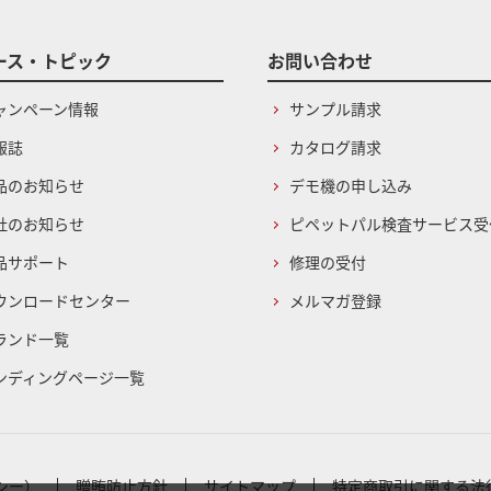
ース・トピック
お問い合わせ
ャンペーン情報
サンプル請求
報誌
カタログ請求
品のお知らせ
デモ機の申し込み
社のお知らせ
ピペットパル検査サービス受
品サポート
修理の受付
ウンロードセンター
メルマガ登録
ランド一覧
ンディングページ一覧
シー）
贈賄防止方針
サイトマップ
特定商取引に関する法