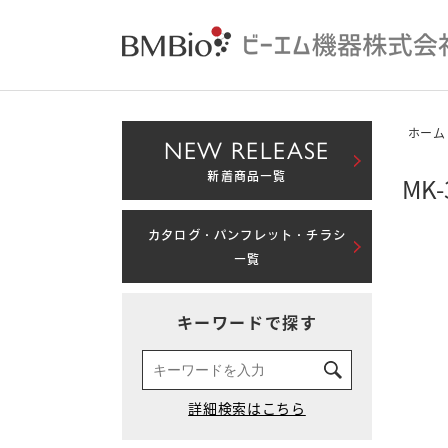
ホーム
NEW RELEASE
新着商品一覧
MK
カタログ・パンフレット・チラシ
一覧
キーワードで探す