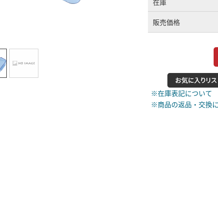
在庫
販売価格
※在庫表記について
※商品の返品・交換