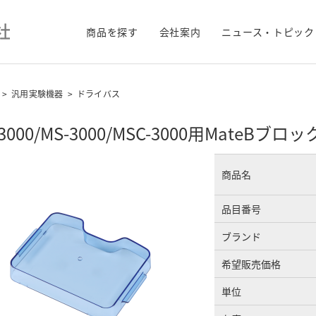
商品を探す
会社案内
ニュース・トピック
>
汎用実験機器
>
ドライバス
-3000/MS-3000/MSC-3000用MateB
商品名
品目番号
ブランド
希望販売価格
単位