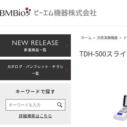
ホーム
>
汎用実験機器
>
ド
NEW RELEASE
新着商品一覧
TDH-500
カタログ・パンフレット・チラシ
一覧
キーワードで探す