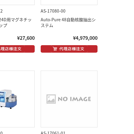
02
AS-17080-00
re 24D用マグネチッ
Auto-Pure 48自動核酸抽出シ
ップ
ステム
¥27,600
¥4,979,000
00
AS-17061-01