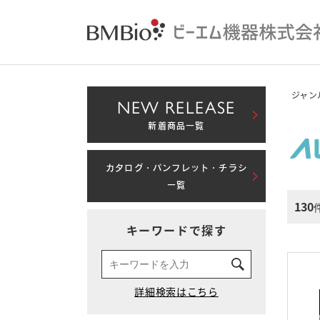
ジャン
NEW RELEASE
新着商品一覧
カタログ・パンフレット・チラシ
一覧
130
キーワードで探す