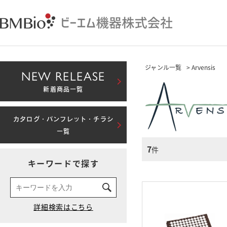
ジャンル一覧
> Arvensis
NEW RELEASE
新着商品一覧
カタログ・パンフレット・チラシ
一覧
7
件
キーワードで探す