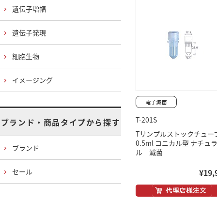
遺伝子増幅
遺伝子発現
細胞生物
イメージング
T-201S
ブランド・商品タイプから探す
Tサンプルストックチュー
0.5ml コニカル型 ナチュ
ブランド
ル 滅菌
セール
¥19,