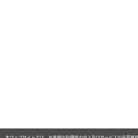
本ウェブサイトでは、お客様の利便性の向上及びサービスの品質維持