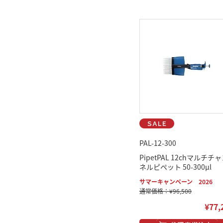
PAL-12-300
PipetPAL 12chマルチチ
ネルピペット 50-300μl
サマーキャンペーン 2026
通常価格：¥96,500
¥77,