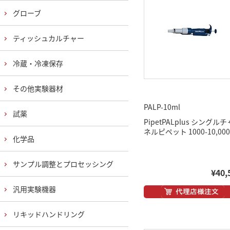
グローブ
ティッシュカルチャー
冷蔵・冷凍保存
その他実験器材
PALP-10ml
試薬
PipetPALplus シングル
ネルピペット 1000-10,000
化学品
サンプル調整とプロセッシング
¥40,
汎用実験機器
リキッドハンドリング