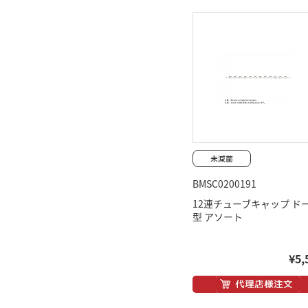
BMSC0200191
12連チューブキャップ ド
型 アソート
¥5,