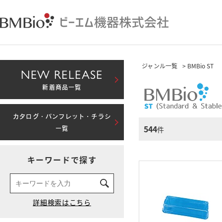
ジャンル一覧
> BMBio ST
NEW RELEASE
新着商品一覧
カタログ・パンフレット・チラシ
544
件
一覧
キーワードで探す