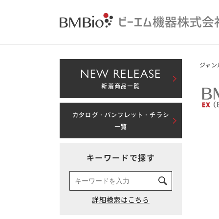
ジャン
NEW RELEASE
新着商品一覧
カタログ・パンフレット・チラシ
一覧
キーワードで探す