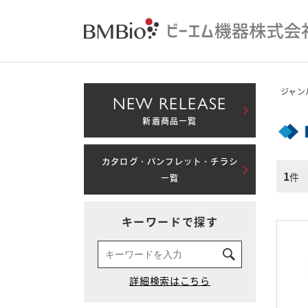
ジャン
NEW RELEASE
新着商品一覧
カタログ・パンフレット・チラシ
1
件
一覧
キーワードで探す