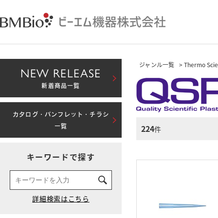
ジャンル一覧
> Thermo Scien
NEW RELEASE
新着商品一覧
カタログ・パンフレット・チラシ
224
一覧
件
キーワードで探す