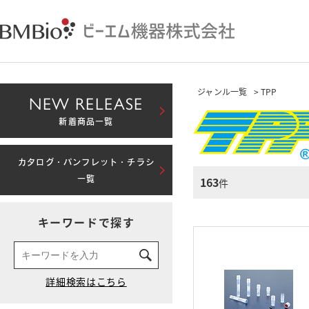
ジャンル一覧
> TPP
NEW RELEASE
新着商品一覧
カタログ・パンフレット・チラシ
163
一覧
件
キーワードで探す