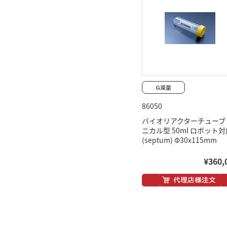
86050
バイオリアクターチューブ
ニカル型 50ml ロボット対
(septum) Φ30x115mm
¥360,