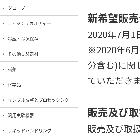
グローブ
新希望販売
ティッシュカルチャー
2020年7
冷蔵・冷凍保存
※2020年
その他実験器材
分含む)に
試薬
ていただき
化学品
サンプル調整とプロセッシング
販売及び取
汎用実験機器
販売及び取
リキッドハンドリング