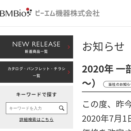
お知らせ
NEW RELEASE
新着商品一覧
2020年 
カタログ・パンフレット・チラシ
一覧
～）
キーワードで探す
この度、昨
2020年7