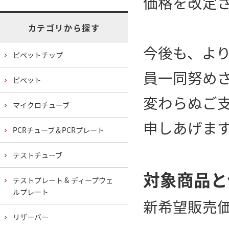
価格を改定
カテゴリから探す
今後も、よ
ピペットチップ
員一同努め
ピペット
変わらぬご
マイクロチューブ
申しあげま
PCRチューブ＆PCRプレート
テストチューブ
対象商品と
テストプレート & ディープウェ
ルプレート
新希望販売価
リザーバー