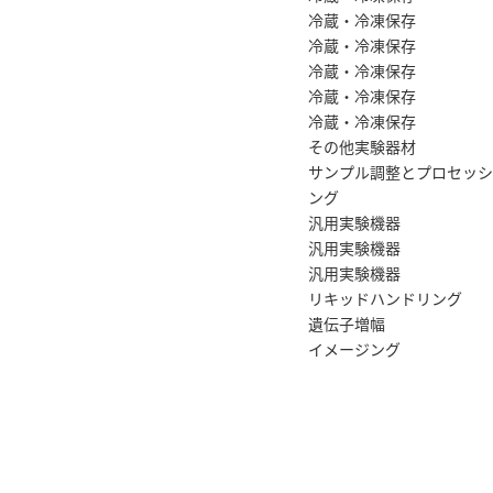
冷蔵・冷凍保存
冷蔵・冷凍保存
冷蔵・冷凍保存
冷蔵・冷凍保存
冷蔵・冷凍保存
その他実験器材
サンプル調整とプロセッシ
ング
汎用実験機器
汎用実験機器
汎用実験機器
リキッドハンドリング
遺伝子増幅
イメージング