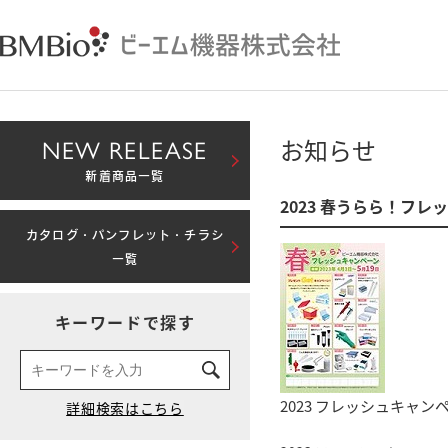
NEW RELEASE
お知らせ
新着商品一覧
2023 春うらら！フ
カタログ・パンフレット・チラシ
一覧
キーワードで探す
2023 フレッシュキャンペ