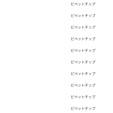
ピペットチップ
ピペットチップ
ピペットチップ
ピペットチップ
ピペットチップ
ピペットチップ
ピペットチップ
ピペットチップ
ピペットチップ
ピペットチップ