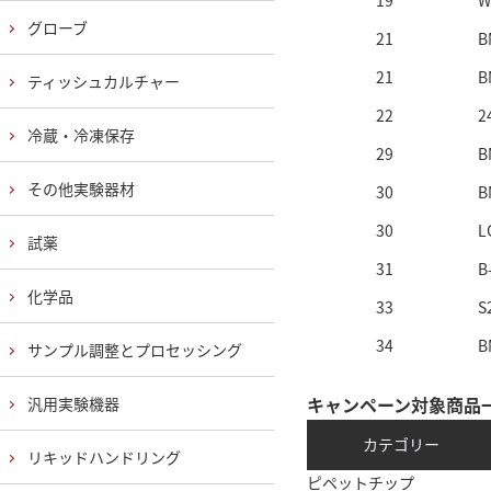
グローブ
21
BM
21
BM
ティッシュカルチャー
22
24
冷蔵・冷凍保存
29
BM
その他実験器材
30
BM
30
LG
試薬
31
B-
化学品
33
S2
34
BM
サンプル調整とプロセッシング
キャンペーン対象商品
汎用実験機器
カテゴリー
リキッドハンドリング
ピペットチップ