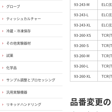
93-243-M
ELC(Ex
グローブ
93-243-L
ELC(Ex
ティッシュカルチャー
93-243-XL
ELC(Ex
冷蔵・冷凍保存
93-260-XS
TCR(To
その他実験器材
93-260-S
TCR(To
試薬
93-260-M
TCR(To
93-260-L
TCR(To
化学品
93-260-XL
TCR(To
サンプル調整とプロセッシング
汎用実験機器
品番変更の
リキッドハンドリング