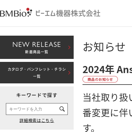
お知らせ
NEW RELEASE
新着商品一覧
2024年 
カタログ・パンフレット・チラシ
一覧
当社取り扱い
キーワードで探す
番変更に伴
す。