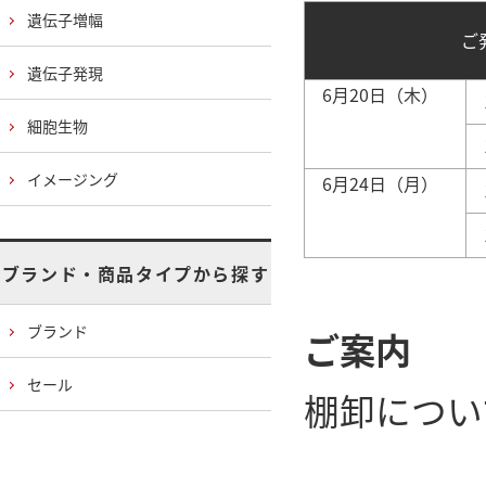
遺伝子増幅
ご
遺伝子発現
6月20日（木）
1
細胞生物
1
イメージング
6月24日（月）
1
1
ブランド・商品タイプから探す
ブランド
ご案内
セール
棚卸につい