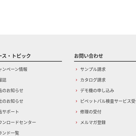
ース・トピック
お問い合わせ
ャンペーン情報
サンプル請求
報誌
カタログ請求
品のお知らせ
デモ機の申し込み
社のお知らせ
ピペットパル検査サービス受
品サポート
修理の受付
ウンロードセンター
メルマガ登録
ランド一覧