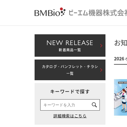
NEW RELEASE
お
新着商品一覧
202
カタログ・パンフレット・チラシ
一覧
キーワードで探す