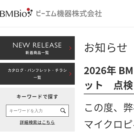
お知らせ
NEW RELEASE
新着商品一覧
2026年 BM
カタログ・パンフレット・チラシ
一覧
ット 点検
キーワードで探す
この度、弊社取り
マイクロピ