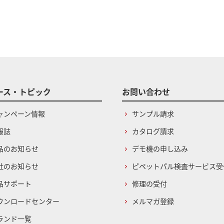
ース・トピック
お問い合わせ
ャンペーン情報
サンプル請求
報誌
カタログ請求
品のお知らせ
デモ機の申し込み
社のお知らせ
ピペットパル検査サービス受
品サポート
修理の受付
ウンロードセンター
メルマガ登録
ランド一覧