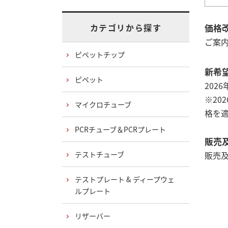
価格
カテゴリから探す
ご案
ピペットチップ
新希
ピペット
202
※20
マイクロチューブ
格を
PCRチューブ＆PCRプレート
販売
テストチューブ
販売
テストプレート & ディープウェ
ルプレート
リザーバー