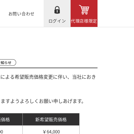
お問い合わせ
ログイン
代理店様限定
騰による希望販売価格変更に伴い、当社におき
きますようよろしくお願い申しあげます。
売価格
新希望販売価格
00
￥64,000