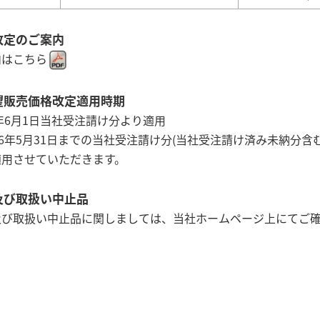
改定のご案内
内はこちら
望販売価格改定適用時期
6年6月1日当社受注請け分より適用
26年5月31日までの当社受注請け分(当社受注請け済み未納分
適用させていただきます。
及び取扱い中止品
及び取扱い中止品に関しましては、当社ホームページ上にてご