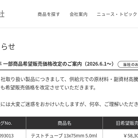
商品を探す
会社案内
ニュース・トピック
知らせ
6年 一部商品希望販売価格改定のご案内（2026.6.1～）
当社取り扱い製品につきまして、供給元での原材料・副資材高
ても希望販売価格を改定させていただきます。
様には大変ご迷惑をおかけいたしますが、何卒、ご理解いただ
グNo.
商品名
旧希望販
093013
テストチューブ 13x75mm 5.0ml
￥58,3