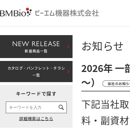
お知らせ
NEW RELEASE
新着商品一覧
2026年 
カタログ・パンフレット・チラシ
一覧
～）
キーワードで探す
下記当社取
料・副資材