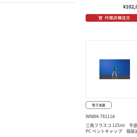
¥102,
WNBM-78111A
三角フラスコ 125ml 
PC ベントキャップ 個装