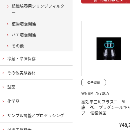
組織培養用シリンジフィルタ
ー
植物培養関連
ハエ培養関連
その他
冷蔵・冷凍保存
その他実験器材
試薬
WNBM-78700A
化学品
高効率三角フラスコ 5L
底 PC プラグシールキ
プ 個装滅菌
サンプル調整とプロセッシング
¥48,
汎用実験機器