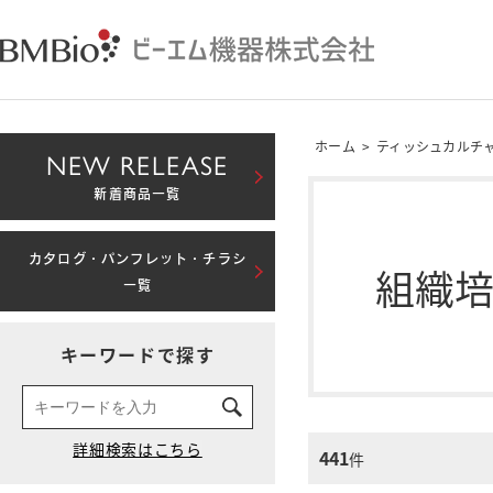
ホーム
>
ティッシュカルチ
NEW RELEASE
新着商品一覧
カタログ・パンフレット・チラシ
組織
一覧
キーワードで探す
441
件