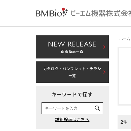
ホーム
NEW RELEASE
新着商品一覧
カタログ・パンフレット・チラシ
一覧
キーワードで探す
2
件