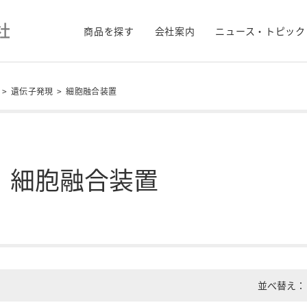
商品を探す
会社案内
ニュース・トピック
>
遺伝子発現
>
細胞融合装置
細胞融合装置
並べ替え：