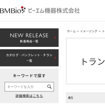
ホーム
>
イメージング
>
ト
NEW RELEASE
新着商品一覧
カタログ・パンフレット・チラシ
トラ
一覧
キーワードで探す
4
件