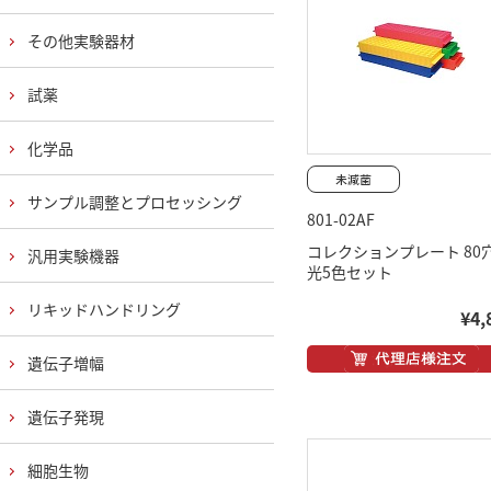
その他実験器材
試薬
化学品
サンプル調整とプロセッシング
801-02AF
コレクションプレート 80穴
汎用実験機器
光5色セット
リキッドハンドリング
¥4,
遺伝子増幅
遺伝子発現
細胞生物