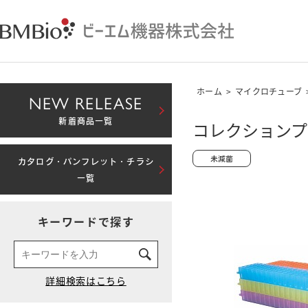
ホーム
>
マイクロチューブ
NEW RELEASE
新着商品一覧
コレクションプレ
カタログ・パンフレット・チラシ
一覧
キーワードで探す