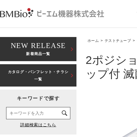
ホーム
>
テストチューブ
>
NEW RELEASE
新着商品一覧
2ポジション
ップ付 滅
カタログ・パンフレット・チラシ
一覧
キーワードで探す