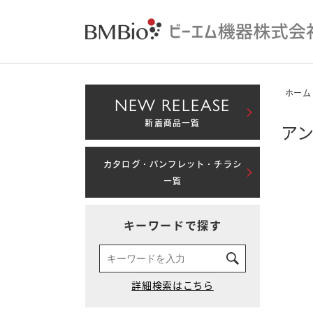
ホーム
NEW RELEASE
新着商品一覧
アン
カタログ・パンフレット・チラシ
一覧
キーワードで探す