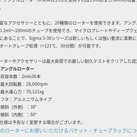
。
富なアクセサリーとともに、20種類のローターを使用できます。アングルロ
0.2ml～100mlのチューブを使用でき、マイクロプレートやディープ
にあることで、Sigma 3-30シリーズは新しいもしくは強い要求に柔
オートクレーブ処理（+121℃、30分間）が可能です。
ーターやアクセサリーは最大負荷での厳しい耐久テストをクリアした認
アングルローター
収容本数：2mlx36本
最大回転数：28,000rpm
最大遠心力：70,121xg
フタ：アルミニウムタイプ
傾斜（外側）：30°
傾斜（内側）：50°
仕様は予告なく変更する場合がございます。
のローターにお使いいただけるバケット・チューブラックにつ