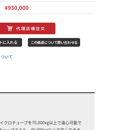
¥930,000
について
イクロチューブを70,000xg以上で遠心可能で
養チューブさえも、40,000xg以上で遠心できま