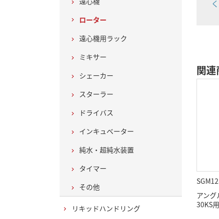
遠心機
く
ローター
遠心機用ラック
ミキサー
関連
シェーカー
スターラー
ドライバス
インキュベーター
純水・超純水装置
タイマー
SGM12
その他
アングル
30KS
リキッドハンドリング