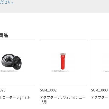
ださい。
商品
370
SGM13002
SGM13003
ローター Sigma 3-
アダプター 0.5/0.75ml チュー
アダプター 
用
ブ用