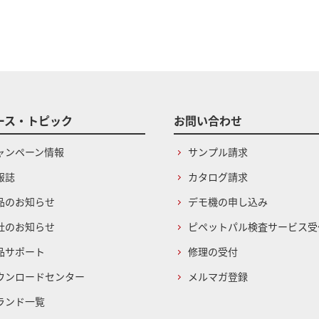
ース・トピック
お問い合わせ
ャンペーン情報
サンプル請求
報誌
カタログ請求
品のお知らせ
デモ機の申し込み
社のお知らせ
ピペットパル検査サービス受
品サポート
修理の受付
ウンロードセンター
メルマガ登録
ランド一覧