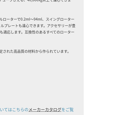
ーターで0.2ml～94ml、スイングローター
ウェルプレートも遠心できます。アクセサリーが豊
軟にも適応します。互換性のあるすべてのローター
定された高品質の材料から作られています。
いてはこちらの
メーカーカタログ
をご覧