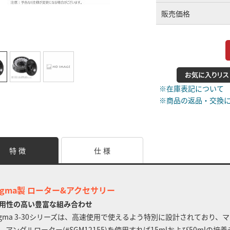
販売価格
※在庫表記について
※商品の返品・交換
特 徴
仕 様
igma製 ローター&アクセサリー
用性の高い豊富な組み合わせ
igma 3-30シリーズは、高速使用で使えるよう特別に設計されており、マ
。アングルローター(#SGM12155)を使用すれば15mlおよび50mlの培