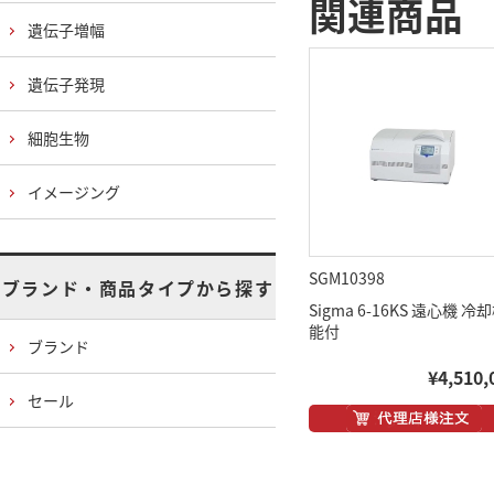
関連商品
遺伝子増幅
遺伝子発現
細胞生物
イメージング
SGM10398
ブランド・商品タイプから探す
Sigma 6-16KS 遠心機 冷
能付
ブランド
¥4,510,
セール