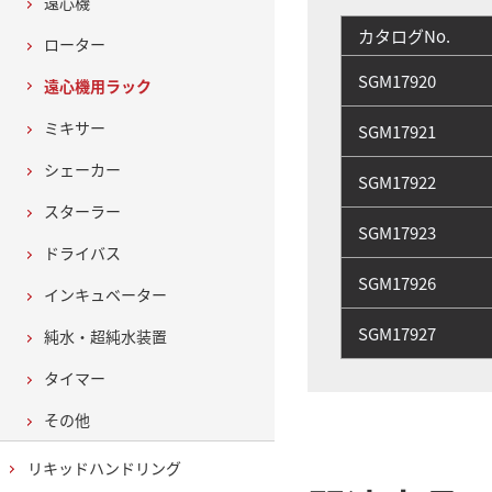
遠心機
カタログNo.
ローター
SGM17920
遠心機用ラック
ミキサー
SGM17921
シェーカー
SGM17922
スターラー
SGM17923
ドライバス
SGM17926
インキュベーター
SGM17927
純水・超純水装置
タイマー
その他
リキッドハンドリング