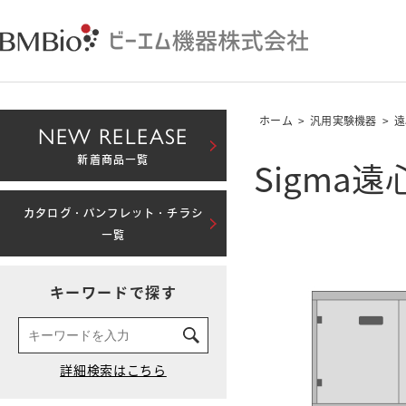
ホーム
>
汎用実験機器
>
遠
NEW RELEASE
Sigma遠
新着商品一覧
カタログ・パンフレット・チラシ
一覧
キーワードで探す