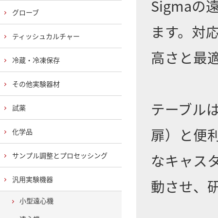
Sigma
グローブ
ます。対
ティッシュカルチャー
高さと最
冷蔵・冷凍保存
その他実験器材
テーブル
試薬
扉）と便
化学品
サンプル調整とプロセッシング
なキャス
汎用実験機器
動させ、
小型遠心機