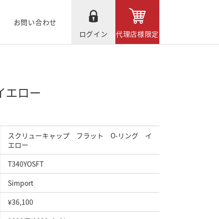
お問い合わせ
ログイン
代理店様限定
イエロー
スクリューキャップ フラット O-リング イ
エロー
T340YOSFT
Simport
¥36,100