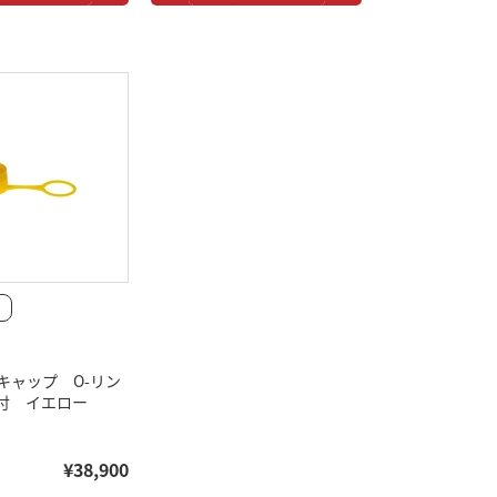
キャップ O-リン
付 イエロー
¥38,900