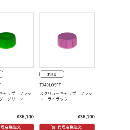
T
T340LOSFT
キャップ フラッ
スクリューキャップ フラッ
ング グリーン
ト ライラック
¥36,100
¥36,100