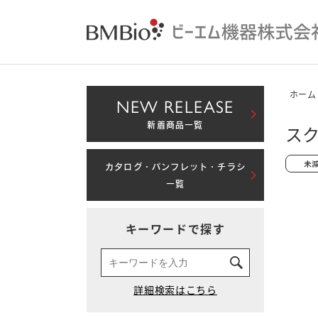
ホーム
NEW RELEASE
新着商品一覧
ス
カタログ・パンフレット・チラシ
一覧
キーワードで探す