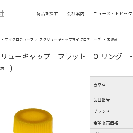
商品を探す
会社案内
ニュース・トピック
>
マイクロチューブ
>
スクリューキャップマイクロチューブ
>
未滅菌
クリューキャップ フラット O-リング 
商品名
品目番号
ブランド
希望販売価格