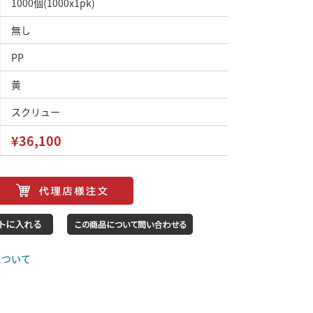
1000個(1000x1pk)
無し
PP
黄
スクリュー
¥36,100
について