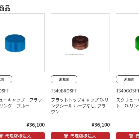
商品
OSFT
T340BROSFT
T340GOSF
ューキャップ フラッ
フラットトップキャップ O-リ
スクリュー
-リング ブルー
ングシール ループなし, ブラ
ト O-リ
ウン
¥36,100
¥36,100