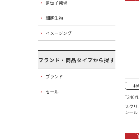
遺伝子発現
細胞生物
イメージング
ブランド・商品タイプから探す
ブランド
セール
T340Y
スクリ
シール