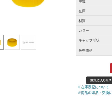
単位
在庫
材質
カラー
キャップ形状
販売価格
※在庫表記について
※商品の返品・交換