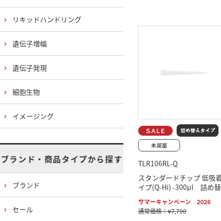
リキッドハンドリング
遺伝子増幅
遺伝子発現
細胞生物
イメージング
ブランド・商品タイプから探す
TLR106RL-Q
スタンダードチップ 低吸
ブランド
イプ(Q-Hi) -300μl 詰め
サマーキャンペーン 2026
セール
通常価格：¥7,700