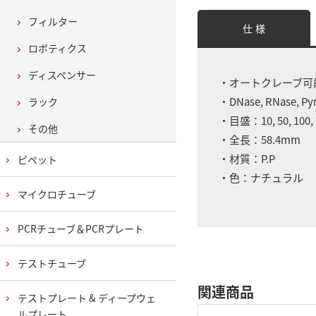
フィルター
仕 様
ロボティクス
ディスペンサー
・オートクレーブ可能
・DNase, RNase, Pyr
ラック
・目盛：10, 50, 100, 
その他
・全長：58.4mm
・材質：P.P
ピペット
・色：ナチュラル
マイクロチューブ
PCRチューブ＆PCRプレート
テストチューブ
関連商品
テストプレート & ディープウェ
ルプレート