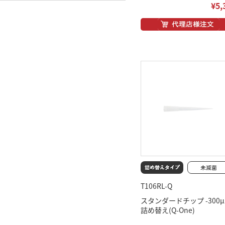
¥5,
T106RL-Q
スタンダードチップ -300
詰め替え(Q-One)