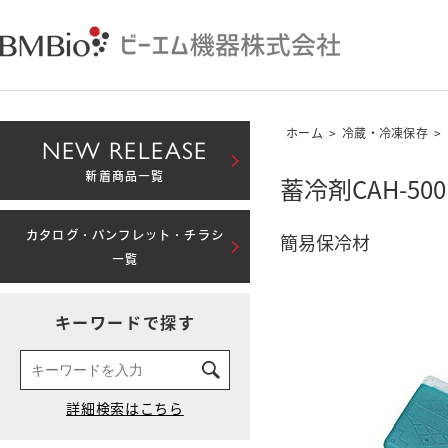
ホーム
>
冷蔵・冷凍保存
>
NEW RELEASE
新着商品一覧
蓄冷剤CAH-50
カタログ・パンフレット・チラシ
簡易保冷材
一覧
キーワードで探す