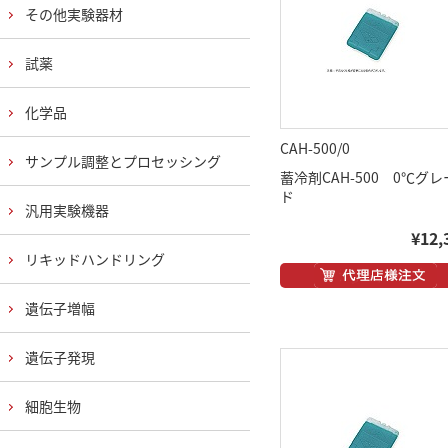
その他実験器材
試薬
化学品
CAH-500/0
サンプル調整とプロセッシング
蓄冷剤CAH-500 0℃グレ
ド
汎用実験機器
¥12,
リキッドハンドリング
遺伝子増幅
遺伝子発現
細胞生物