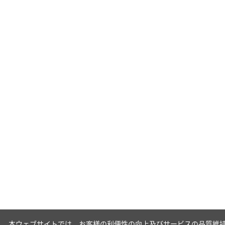
本ウェブサイトでは、お客様の利便性の向上及びサービスの品質維持