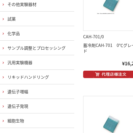
その他実験器材
試薬
化学品
CAH-701/0
蓄冷剤CAH-701 0℃グレ
サンプル調整とプロセッシング
ド
汎用実験機器
¥16,
リキッドハンドリング
遺伝子増幅
遺伝子発現
細胞生物