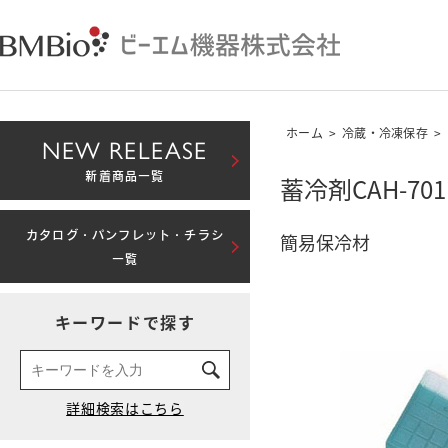
ホーム
>
冷蔵・冷凍保存
>
NEW RELEASE
新着商品一覧
蓄冷剤CAH-7
カタログ・パンフレット・チラシ
簡易保冷材
一覧
キーワードで探す