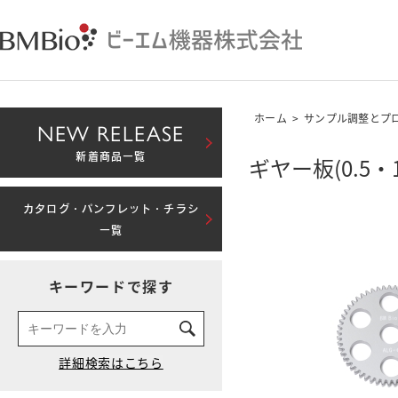
ホーム
>
サンプル調整とプ
NEW RELEASE
新着商品一覧
ギヤー板(0.5・
カタログ・パンフレット・チラシ
一覧
キーワードで探す