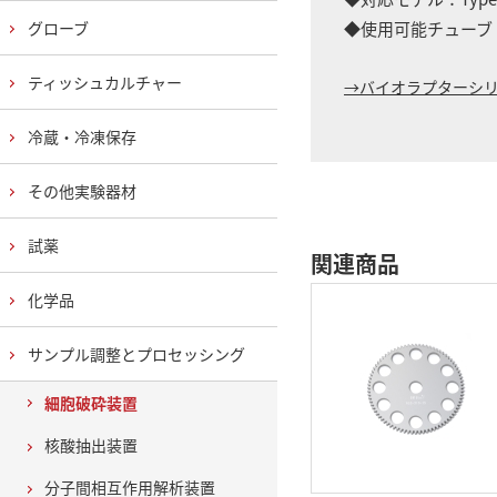
グローブ
◆使用可能チューブ：0.
ティッシュカルチャー
→バイオラプターシ
冷蔵・冷凍保存
その他実験器材
試薬
関連商品
化学品
サンプル調整とプロセッシング
細胞破砕装置
核酸抽出装置
分子間相互作用解析装置