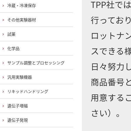
TPP社
冷蔵・冷凍保存
行ってお
その他実験器材
ロットナ
試薬
スできる
化学品
サンプル調整とプロセッシング
日々努力
汎用実験機器
商品番号
リキッドハンドリング
用意する
遺伝子増幅
さい）。
遺伝子発現