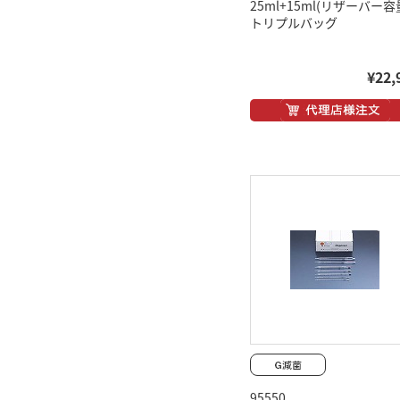
25ml+15ml(リザーバー容
トリプルバッグ
¥22,
95550