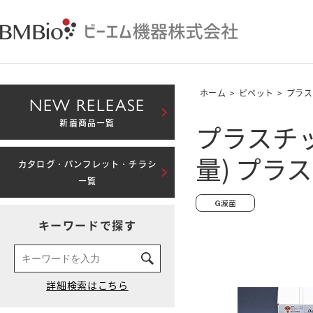
ホーム
>
ピペット
>
プラス
NEW RELEASE
プラスチッ
新着商品一覧
量) プラ
カタログ・パンフレット・チラシ
一覧
キーワードで探す