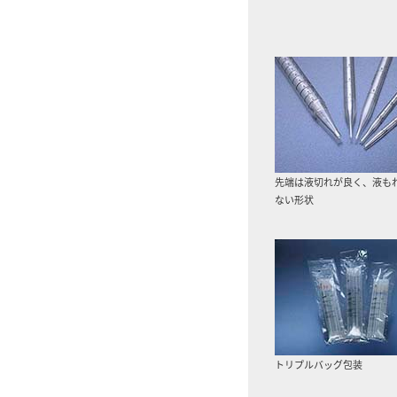
先端は液切れが良く、液も
ない形状
トリプルバッグ包装