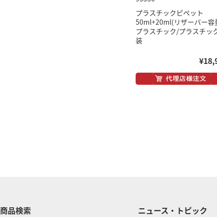
プラスチックピペット
50ml+20ml(リザーバー容
プラスチック/プラスチッ
装
¥18,
商品検索
ニュース・トピック