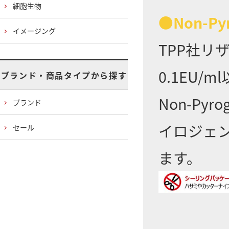
細胞生物
●Non-Py
イメージング
TPP社
0.1EU
ブランド・商品タイプから探す
Non-Py
ブランド
イロジェ
セール
ます。