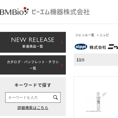
ジャンル一覧
> ニッピ
NEW RELEASE
新着商品一覧
11
件
カタログ・パンフレット・チラシ
一覧
キーワードで探す