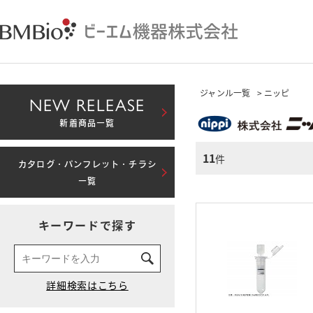
ジャンル一覧
> ニッピ
NEW RELEASE
新着商品一覧
11
件
カタログ・パンフレット・チラシ
一覧
キーワードで探す