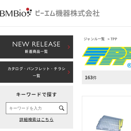
ジャンル一覧
> TPP
NEW RELEASE
新着商品一覧
カタログ・パンフレット・チラシ
163
一覧
件
キーワードで探す